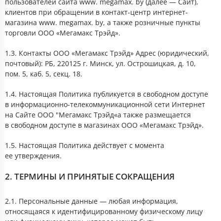
пользователей сайта www. megamax. by (далее — Сайт),
клиентов при обращении в контакт-центр интернет-
магазина www. megamax. by, а также розничные пункты
торговли ООО «Мегамакс Трэйд».
1.3. Контакты ООО «Мегамакс Трэйд» Адрес (юридический,
почтовый): РБ, 220125 г. Минск, ул. Острошицкая, д. 10,
пом. 5, каб. 5, секц. 18.
1.4. Настоящая Политика публикуется в свободном доступе
в информационно-телекоммуникационной сети Интернет
на Сайте ООО "Мегамакс Трэйд«а также размещается
в свободном доступе в магазинах ООО «Мегамакс Трэйд».
1.5. Настоящая Политика действует с момента
ее утверждения.
2. ТЕРМИНЫ И ПРИНЯТЫЕ СОКРАЩЕНИЯ
2.1. Персональные данные — любая информация,
относящаяся к идентифицированному физическому лицу