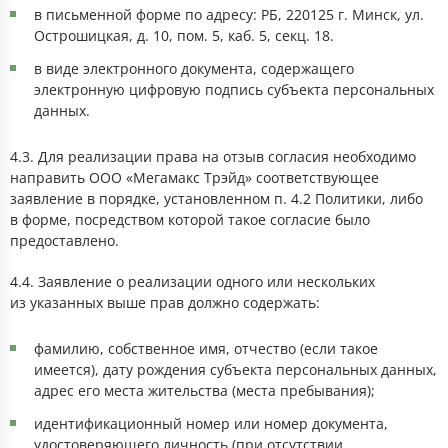
в письменной форме по адресу: РБ, 220125 г. Минск, ул.
Острошицкая, д. 10, пом. 5, каб. 5, секц. 18.
в виде электронного документа, содержащего
электронную цифровую подпись субъекта персональных
данных.
4.3. Для реализации права на отзыв согласия необходимо
направить ООО «Мегамакс Трэйд» соответствующее
заявление в порядке, установленном п. 4.2 Политики, либо
в форме, посредством которой такое согласие было
предоставлено.
4.4. Заявление о реализации одного или нескольких
из указанных выше прав должно содержать:
фамилию, собственное имя, отчество (если такое
имеется), дату рождения субъекта персональных данных,
адрес его места жительства (места пребывания);
идентификационный номер или номер документа,
удостоверяющего личность (при отсутствии