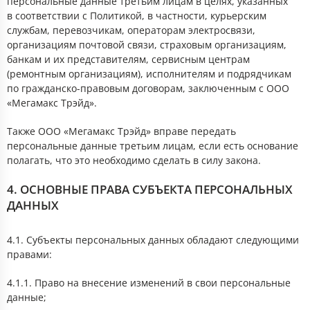
персональные данные третьим лицам в целях, указанных
в соответствии с Политикой, в частности, курьерским
службам, перевозчикам, операторам электросвязи,
организациям почтовой связи, страховым организациям,
банкам и их представителям, сервисным центрам
(ремонтным организациям), исполнителям и подрядчикам
по гражданско-правовым договорам, заключенным с ООО
«Мегамакс Трэйд».
Также ООО «Мегамакс Трэйд» вправе передать
персональные данные третьим лицам, если есть основание
полагать, что это необходимо сделать в силу закона.
4. ОСНОВНЫЕ ПРАВА СУБЪЕКТА ПЕРСОНАЛЬНЫХ
ДАННЫХ
4.1. Субъекты персональных данных обладают следующими
правами:
4.1.1. Право на внесение изменений в свои персональные
данные;