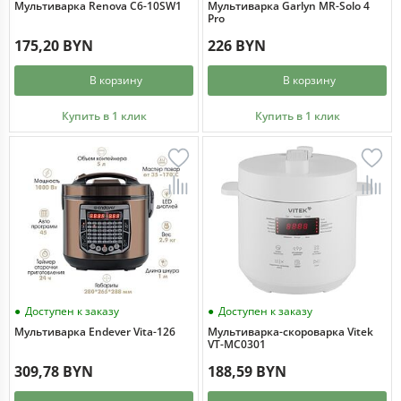
Мультиварка Renova C6-10SW1
Мультиварка Garlyn MR-Solo 4
Pro
175,20 BYN
226 BYN
В корзину
В корзину
Купить в 1 клик
Купить в 1 клик
Доступен к заказу
Доступен к заказу
Мультиварка Endever Vita-126
Мультиварка-скороварка Vitek
VT-MC0301
309,78 BYN
188,59 BYN