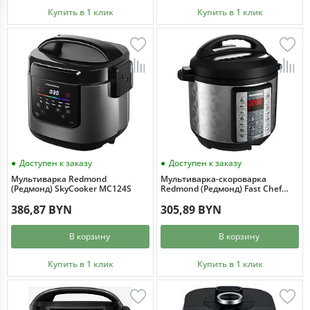
Купить в 1 клик
Купить в 1 клик
Доступен к заказу
Доступен к заказу
Мультиварка Redmond
Мультиварка-скороварка
(Редмонд) SkyCooker MC124S
Redmond (Редмонд) Fast Chef
MP110
386,87 BYN
305,89 BYN
В корзину
В корзину
Купить в 1 клик
Купить в 1 клик