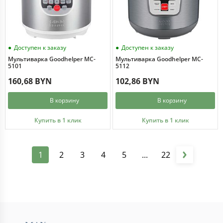
Доступен к заказу
Доступен к заказу
Мультиварка Goodhelper MC-
Мультиварка Goodhelper MC-
5101
5112
160,68 BYN
102,86 BYN
В корзину
В корзину
Купить в 1 клик
Купить в 1 клик
1
2
3
4
5
...
22