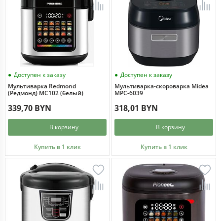
Доступен к заказу
Доступен к заказу
Мультиварка Redmond
Мультиварка-скороварка Midea
(Редмонд) MC102 (белый)
MPC-6039
339,70 BYN
318,01 BYN
В корзину
В корзину
Купить в 1 клик
Купить в 1 клик