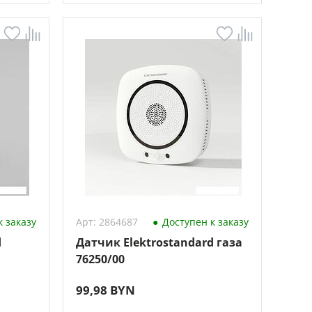
 заказу
Арт: 2864687
Доступен к заказу
d
Датчик Elektrostandard газа
76250/00
99,98 BYN