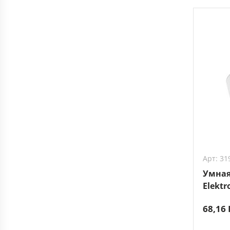
Арт: 31
Умная
Elektr
68,16