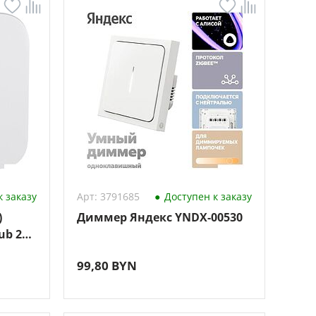
 заказу
Арт: 3791685
Доступен к заказу
)
Диммер Яндекс YNDX-00530
ub 2
99,80 BYN