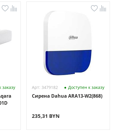
 заказу
Арт: 3479182
Доступен к заказу
Aqara
Сирена Dahua ARA13-W2(868)
M01D
235,31 BYN