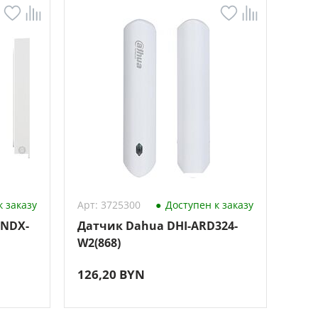
 заказу
Арт: 3725300
Доступен к заказу
YNDX-
Датчик Dahua DHI-ARD324-
W2(868)
126,20 BYN