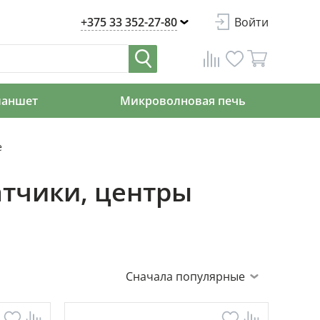
+375 33 352-27-80
Войти
ланшет
Микроволновая печь
е
атчики, центры
Сначала популярные