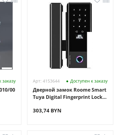
 заказу
Арт: 4153644
Доступен к заказу
010/00
Дверной замок Roome Smart
Tuya Digital Fingerprint Lock
GS1 (черный)
303,74 BYN