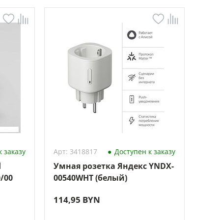
 заказу
Арт: 3418817
Доступен к заказу
d
Умная розетка Яндекс YNDX-
/00
00540WHT (белый)
114,95 BYN