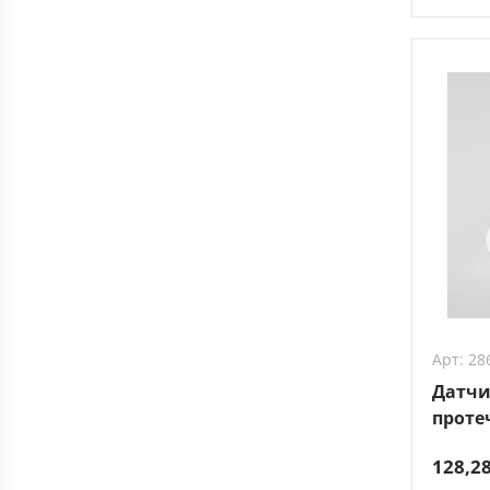
Арт: 28
Датчи
проте
128,2