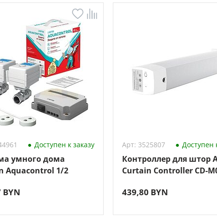
44961
Доступен к заказу
Арт: 3525807
Доступен к
ма умного дома
Контроллер для штор 
 Aquacontrol 1/2
Curtain Controller CD-
7 BYN
439,80 BYN