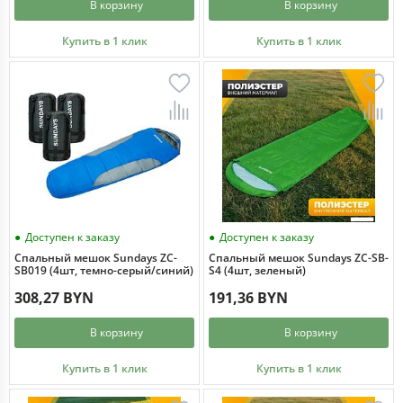
В корзину
В корзину
Купить в 1 клик
Купить в 1 клик
Доступен к заказу
Доступен к заказу
Спальный мешок Sundays ZC-
Спальный мешок Sundays ZC-SB-
SB019 (4шт, темно-серый/синий)
S4 (4шт, зеленый)
308,27 BYN
191,36 BYN
В корзину
В корзину
Купить в 1 клик
Купить в 1 клик