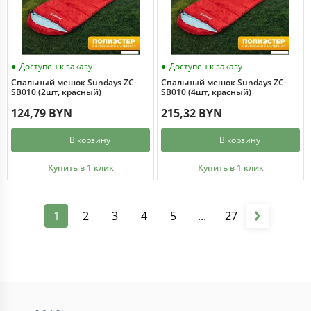
Доступен к заказу
Доступен к заказу
Спальный мешок Sundays ZC-
Спальный мешок Sundays ZC-
SB010 (2шт, красный)
SB010 (4шт, красный)
124,79 BYN
215,32 BYN
В корзину
В корзину
Купить в 1 клик
Купить в 1 клик
1
2
3
4
5
...
27