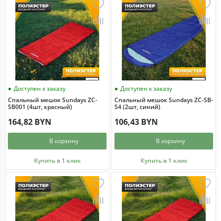
Доступен к заказу
Доступен к заказу
Спальный мешок Sundays ZC-
Спальный мешок Sundays ZC-SB-
SB001 (4шт, красный)
S4 (2шт, синий)
164,82 BYN
106,43 BYN
В корзину
В корзину
Купить в 1 клик
Купить в 1 клик