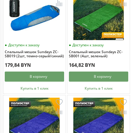
Доступен к заказу
Доступен к заказу
Спальный мешок Sundays ZC-
Спальный мешок Sundays ZC-
SB019 (2шт, темно-серый/синий)
SB001 (4шт, зеленый)
179,84 BYN
164,82 BYN
В корзину
В корзину
Купить в 1 клик
Купить в 1 клик