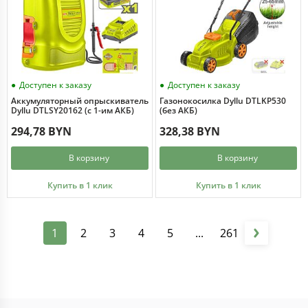
Доступен к заказу
Доступен к заказу
Аккумуляторный опрыскиватель
Газонокосилка Dyllu DTLKP530
Dyllu DTLSY20162 (с 1-им АКБ)
(без АКБ)
294,78 BYN
328,38 BYN
В корзину
В корзину
Купить в 1 клик
Купить в 1 клик
1
2
3
4
5
...
261