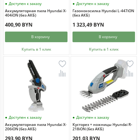
Доступен к заказу
Доступен к заказу
Аккумуляторная пила Hyundai X-
Газонокосилка Hyundai L-447iON
404iON (без АКБ)
(без АКБ)
400,90 BYN
1 323,49 BYN
В корзину
В корзину
Купить в 1 клик
Купить в 1 клик
Доступен к заказу
Доступен к заказу
Аккумуляторная пила Hyundai X-
Кусторез + ножницы Hyundai R-
206iON (без АКБ)
218iON (без АКБ)
293,90 BYN
201,03 BYN