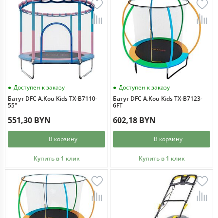
Доступен к заказу
Доступен к заказу
Батут DFC A.Kou Kids TX-B7110-
Батут DFC A.Kou Kids TX-B7123-
55"
6FT
551,30 BYN
602,18 BYN
В корзину
В корзину
Купить в 1 клик
Купить в 1 клик