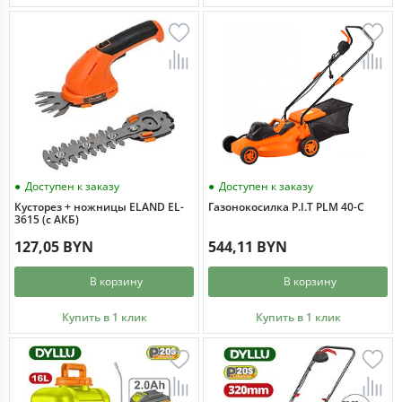
Доступен к заказу
Доступен к заказу
Кусторез + ножницы ELAND EL-
Газонокосилка P.I.T PLM 40-C
3615 (с АКБ)
127,05 BYN
544,11 BYN
В корзину
В корзину
Купить в 1 клик
Купить в 1 клик