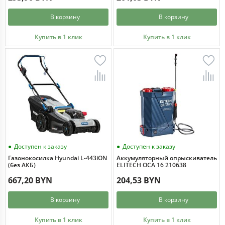
В корзину
В корзину
Купить в 1 клик
Купить в 1 клик
Доступен к заказу
Доступен к заказу
Газонокосилка Hyundai L-443iON
Аккумуляторный опрыскиватель
(без АКБ)
ELITECH ОСА 16 210638
667,20 BYN
204,53 BYN
В корзину
В корзину
Купить в 1 клик
Купить в 1 клик