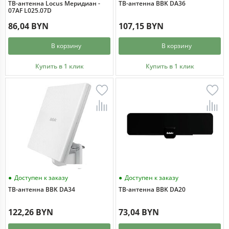
ТВ-антенна Locus Меридиан -
ТВ-антенна BBK DA36
07AF L025.07D
86,04 BYN
107,15 BYN
В корзину
В корзину
Купить в 1 клик
Купить в 1 клик
Доступен к заказу
Доступен к заказу
ТВ-антенна BBK DA34
ТВ-антенна BBK DA20
122,26 BYN
73,04 BYN