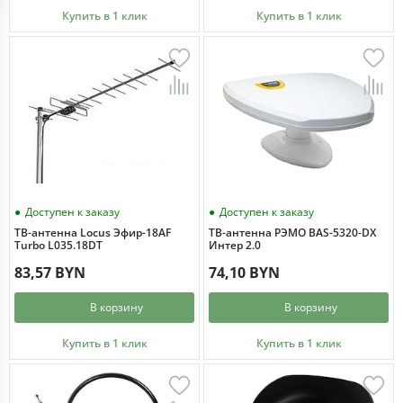
Купить в 1 клик
Купить в 1 клик
Доступен к заказу
Доступен к заказу
ТВ-антенна Locus Эфир-18AF
ТВ-антенна РЭМО BAS-5320-DX
Turbo L035.18DT
Интер 2.0
83,57 BYN
74,10 BYN
В корзину
В корзину
Купить в 1 клик
Купить в 1 клик