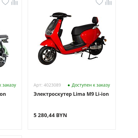
 заказу
Арт: 4023089
Доступен к заказу
ion
Электроскутер Lima M9 Li-ion
5 280,44 BYN