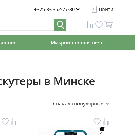
+375 33 352-27-80
Войти
ланшет
Микроволновая печь
скутеры в Минске
Сначала популярные