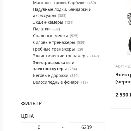
Мангалы, грили, барбекю
(480)
Надувные лодки, байдарки и
аксессуары
(383)
Экшен-камеры
(121)
Палатки
(632)
Спальные мешки
(525)
Силовые тренажеры
(539)
Гребные тренажеры
(29)
Эллиптические тренажеры
(149)
Электросамокаты и
Арт: 42
электроскутеры
(284)
Электр
Беговые дорожки
(350)
(черн
Велосипедные фонари
(19)
2 530
ФИЛЬТР
ЦЕНА
-