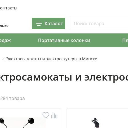
онтакты
Каталог
олько
одаж
Портативные колонки
П
Электросамокаты и электроскутеры в Минске
ктросамокаты и электро
284 товара