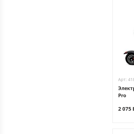
Арт: 41
Элект
Pro
2 075