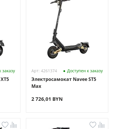
 заказу
Арт: 4261374
Доступен к заказу
 XT5
Электросамокат Navee ST5
Max
2 726,01 BYN