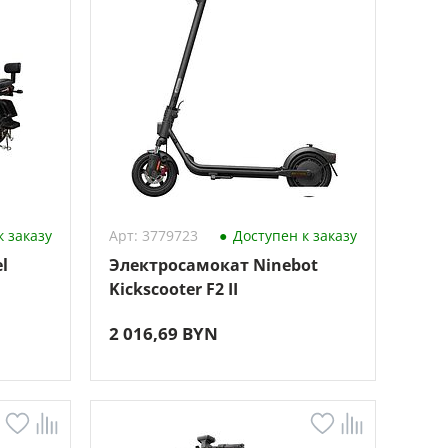
 заказу
Арт: 3779723
Доступен к заказу
l
Электросамокат Ninebot
Kickscooter F2 II
2 016,69 BYN