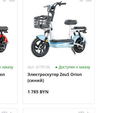
 заказу
Арт: 4179136
Доступен к заказу
ion
Электроскутер ZeuS Orion
(синий)
1 785 BYN