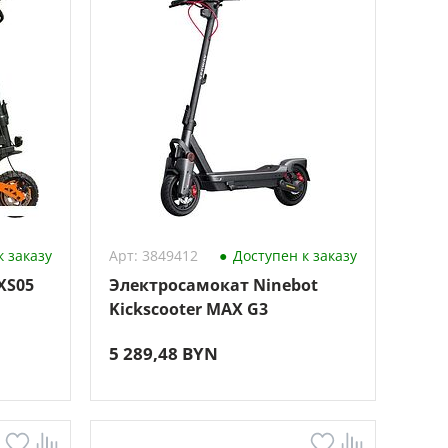
 заказу
Арт: 3849412
Доступен к заказу
XS05
Электросамокат Ninebot
Kickscooter MAX G3
5 289,48 BYN