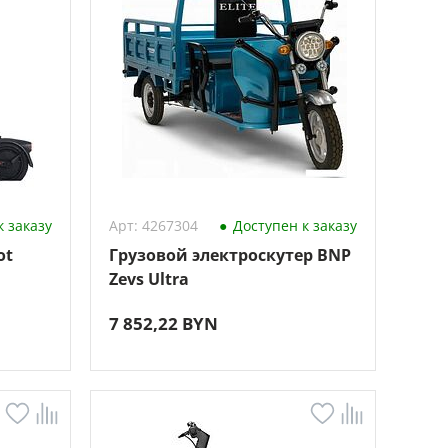
 заказу
Арт: 4267304
Доступен к заказу
ot
Грузовой электроскутер BNP
Zevs Ultra
7 852,22 BYN