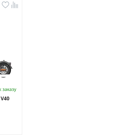
 заказу
 V40