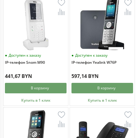
Доступен к заказу
Доступен к заказу
IP-телефон Snom M90
IP-телефон Yealink W76P
441,67 BYN
597,14 BYN
В корзину
В корзину
Купить в 1 клик
Купить в 1 клик