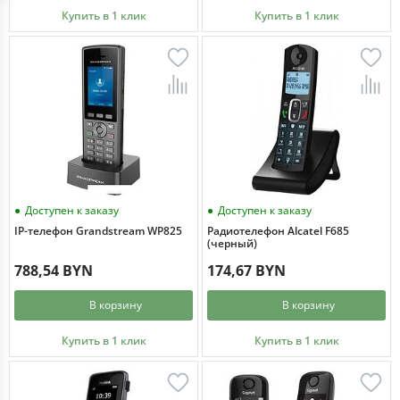
Купить в 1 клик
Купить в 1 клик
Доступен к заказу
Доступен к заказу
IP-телефон Grandstream WP825
Радиотелефон Alcatel F685
(черный)
788,54 BYN
174,67 BYN
В корзину
В корзину
Купить в 1 клик
Купить в 1 клик