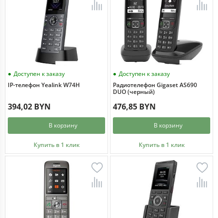
Доступен к заказу
Доступен к заказу
IP-телефон Yealink W74H
Радиотелефон Gigaset AS690
DUO (черный)
394,02 BYN
476,85 BYN
В корзину
В корзину
Купить в 1 клик
Купить в 1 клик