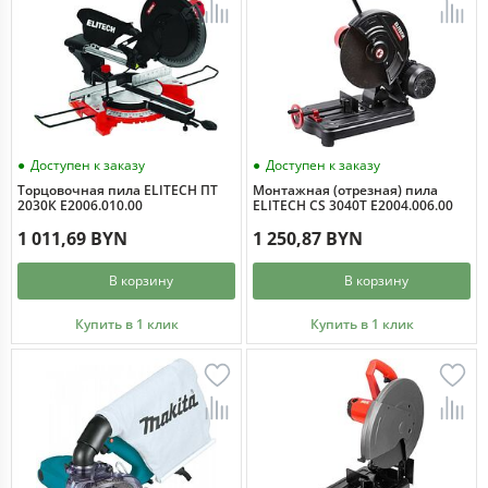
Доступен к заказу
Доступен к заказу
Торцовочная пила ELITECH ПТ
Монтажная (отрезная) пила
2030К E2006.010.00
ELITECH CS 3040T E2004.006.00
1 011,69 BYN
1 250,87 BYN
В корзину
В корзину
Купить в 1 клик
Купить в 1 клик