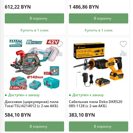
кейс)
612,22 BYN
1 486,86 BYN
В корзину
В корзину
Купить в 1 клик
Купить в 1 клик
Доступен к заказу
Доступен к заказу
Дисковая (циркулярная) пила
Сабельная пила Deko DKRS20
Total TSLI4214012 (с 2-мя АКБ)
085-1128 (с 2-мя АКБ)
584,10 BYN
383,10 BYN
В корзину
В корзину