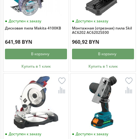
Доступен к заказу
Доступен к заказу
Дисковая пила Makita 4100KB
Монтажная (отрезная) пила Skil
AC6202 AC6202SE00
641,98 BYN
960,92 BYN
В корзину
В корзину
Купить в 1 клик
Купить в 1 клик
Доступен к заказу
Доступен к заказу