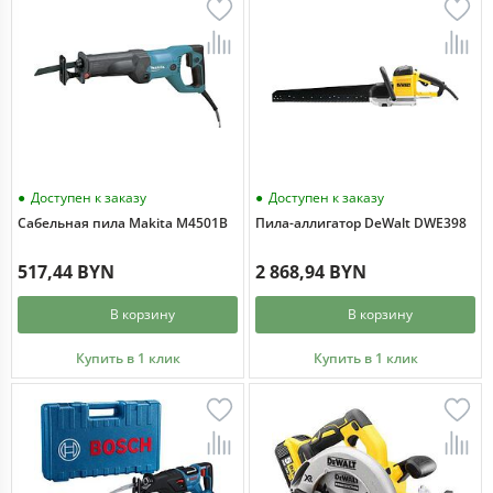
Доступен к заказу
Доступен к заказу
Сабельная пила Makita M4501B
Пила-аллигатор DeWalt DWE398
517,44 BYN
2 868,94 BYN
В корзину
В корзину
Купить в 1 клик
Купить в 1 клик