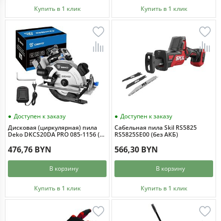
Купить в 1 клик
Купить в 1 клик
Доступен к заказу
Доступен к заказу
Дисковая (циркулярная) пила
Сабельная пила Skil RS5825
Deko DKCS20DA PRO 085-1156 (с
RS5825SE00 (без АКБ)
1-им АКБ)
476,76 BYN
566,30 BYN
В корзину
В корзину
Купить в 1 клик
Купить в 1 клик