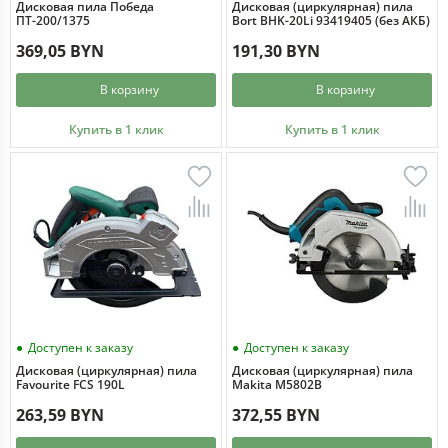
Дисковая пила Победа
Дисковая (циркулярная) пила
ПТ-200/1375
Bort BHK-20Li 93419405 (без АКБ)
369,05 BYN
191,30 BYN
В корзину
В корзину
Купить в 1 клик
Купить в 1 клик
Доступен к заказу
Доступен к заказу
Дисковая (циркулярная) пила
Дисковая (циркулярная) пила
Favourite FCS 190L
Makita M5802B
263,59 BYN
372,55 BYN