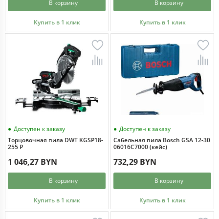
В корзину
В корзину
Купить в 1 клик
Купить в 1 клик
Доступен к заказу
Доступен к заказу
Торцовочная пила DWT KGSP18-
Сабельная пила Bosch GSA 12-30
255 P
06016C7000 (кейс)
1 046,27 BYN
732,29 BYN
В корзину
В корзину
Купить в 1 клик
Купить в 1 клик