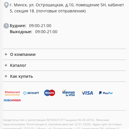
г. Минск, ул. Острошицкая, д.10, помещение 5Н, кабинет
5, секция 18. (почтовые отправления)
Будние:
09:00-21:00
Выходные:
09:00-21:00
О компании
Каталог
Как купить
Свидетельство о регистрации №192631377 выдано 06.04.2016г. Минским
горисполкомом. Регистрация в торговом реестре 22.01.2020г. Адрес для почтовых
отправлений: 220125 г. Минск, ул. Острошицкая, д.10, помещение 5Н, кабинет 5,