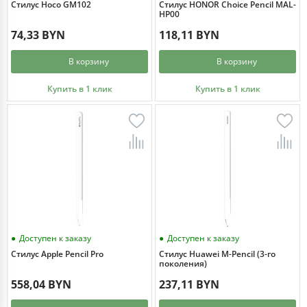
Стилус Hoco GM102
Стилус HONOR Choice Pencil MAL-
HP00
74,33 BYN
118,11 BYN
В корзину
В корзину
Купить в 1 клик
Купить в 1 клик
Доступен к заказу
Доступен к заказу
Стилус Apple Pencil Pro
Стилус Huawei M-Pencil (3-го
поколения)
558,04 BYN
237,11 BYN