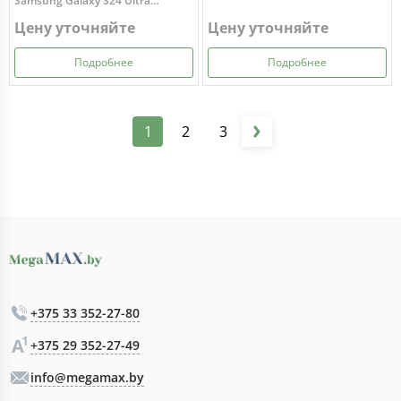
Samsung Galaxy S24 Ultra
(серый)
Цену уточняйте
Цену уточняйте
Подробнее
Подробнее
1
2
3
+375 33 352-27-80
+375 29 352-27-49
info@megamax.by