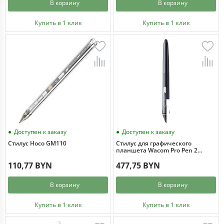
В корзину
В корзину
Купить в 1 клик
Купить в 1 клик
Доступен к заказу
Доступен к заказу
Стилус Hoco GM110
Стилус для графического
планшета Wacom Pro Pen 2
KP504E
110,77 BYN
477,75 BYN
В корзину
В корзину
Купить в 1 клик
Купить в 1 клик