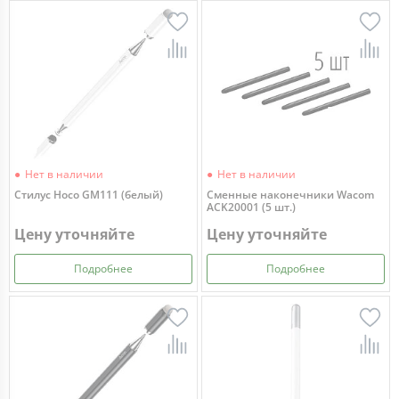
Нет в наличии
Нет в наличии
Стилус Hoco GM111 (белый)
Сменные наконечники Wacom
ACK20001 (5 шт.)
Цену уточняйте
Цену уточняйте
Подробнее
Подробнее