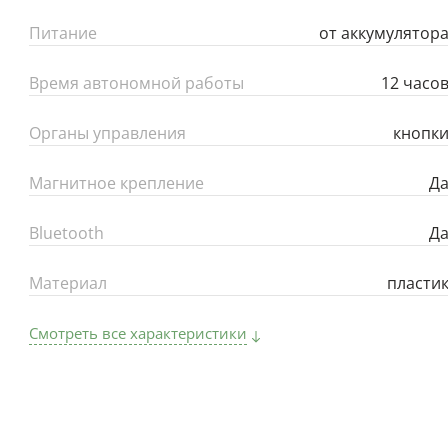
Питание
от аккумулятор
Время автономной работы
12 часо
Органы управления
кнопк
Магнитное крепление
Д
Bluetooth
Д
Материал
пласти
Смотреть все характеристики