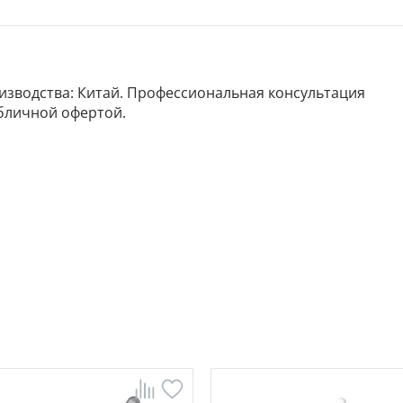
роизводства: Китай. Профессиональная консультация
убличной офертой.