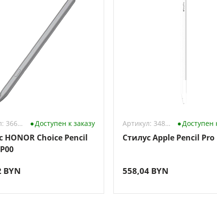
Артикул: 3667217
Доступен к заказу
Артикул: 3483695
Доступен 
с HONOR Choice Pencil
Стилус Apple Pencil Pro
P00
2 BYN
558,04 BYN