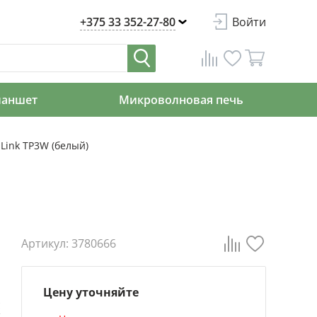
+375 33 352-27-80
Войти
ланшет
Микроволновая печь
Link TP3W (белый)
Артикул: 3780666
Цену уточняйте
с