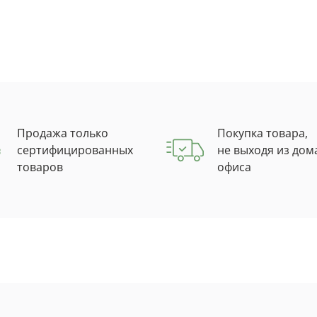
Продажа только
Покупка товара,
сертифицированных
не выходя из дом
товаров
офиса