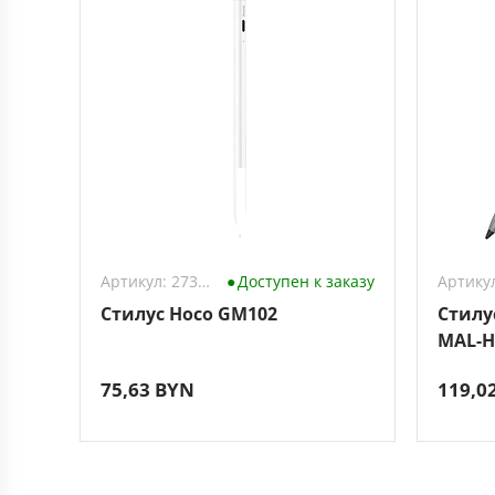
Артикул: 2733052
Доступен к заказу
Стилус Hoco GM102
Стилу
MAL-H
75,63 BYN
119,0