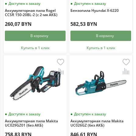
Доступен к заказу
Доступен к заказу
Аккумуляторная пила Rogel
Бензопила Hyundai X-6220
CCSR 150-20BL-2 (с 2-мя АКБ)
260,07 BYN
582,53 BYN
В корзину
В корзину
Купить в 1 клик
Купить в 1 клик
Доступен к заказу
Доступен к заказу
Аккумуляторная пила Makita
Аккумуляторная пила Makita
UC029GZ01 (без АКБ)
UC026GZ (без АКБ)
758,83 BYN
846,61 BYN