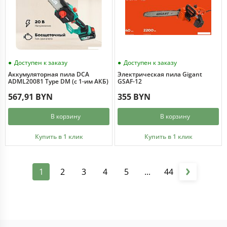
Доступен к заказу
Доступен к заказу
Аккумуляторная пила DCA
Электрическая пила Gigant
ADML20081 Type DM (с 1-им АКБ)
GSAF-12
567,91 BYN
355 BYN
В корзину
В корзину
Купить в 1 клик
Купить в 1 клик
1
2
3
4
5
...
44