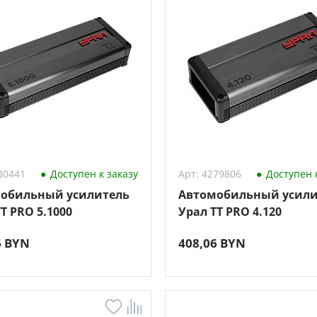
80441
Доступен к заказу
Арт: 4279806
Доступен к
обильный усилитель
Автомобильный усили
T PRO 5.1000
Урал TT PRO 4.120
6 BYN
408,06 BYN