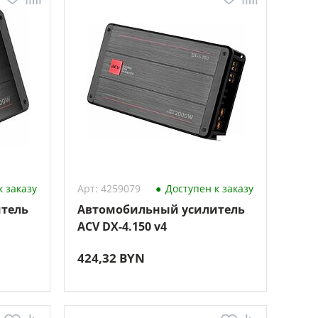
 заказу
Арт: 4259079
Доступен к заказу
тель
Автомобильный усилитель
ACV DX-4.150 v4
424,32 BYN