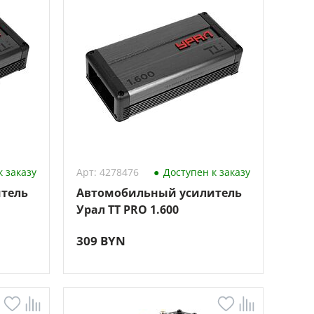
 заказу
Арт: 4278476
Доступен к заказу
тель
Автомобильный усилитель
Урал TT PRO 1.600
309 BYN