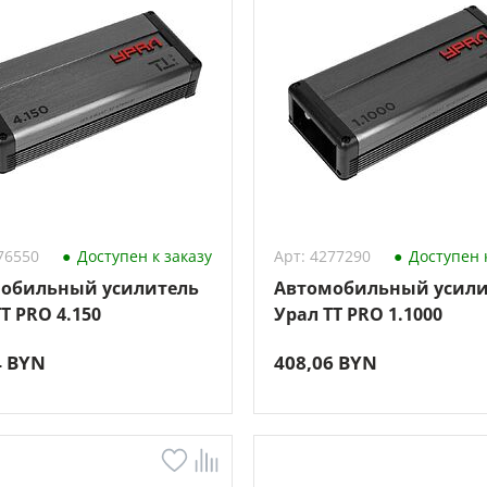
76550
Доступен к заказу
Арт: 4277290
Доступен к
обильный усилитель
Автомобильный усили
T PRO 4.150
Урал TT PRO 1.1000
4 BYN
408,06 BYN