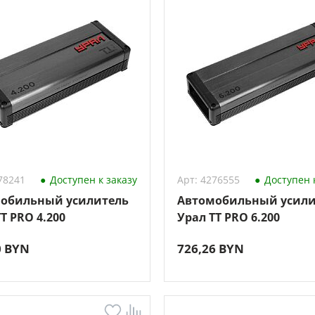
78241
Доступен к заказу
Арт: 4276555
Доступен к
обильный усилитель
Автомобильный усили
T PRO 4.200
Урал TT PRO 6.200
0 BYN
726,26 BYN