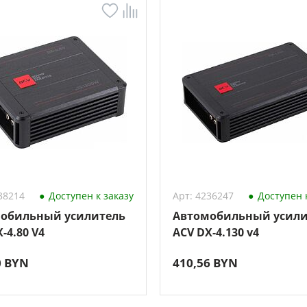
38214
Доступен к заказу
Арт: 4236247
Доступен к
обильный усилитель
Автомобильный усили
-4.80 V4
ACV DX-4.130 v4
0 BYN
410,56 BYN