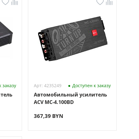
 заказу
Арт: 4235249
Доступен к заказу
тель
Автомобильный усилитель
ACV MC-4.100BD
367,39 BYN