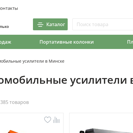
онтакты
Каталог
олько
одаж
Портативные колонки
П
мобильные усилители в Минске
омобильные усилители 
385 товаров