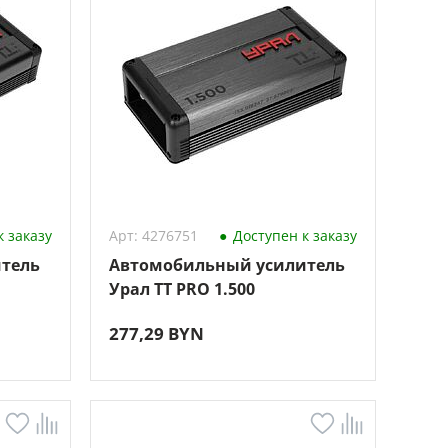
 заказу
Арт: 4276751
Доступен к заказу
тель
Автомобильный усилитель
Урал TT PRO 1.500
277,29 BYN