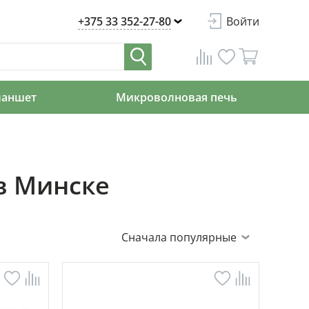
+375 33 352-27-80
Войти
ланшет
Микроволновая печь
в Минске
Сначала популярные