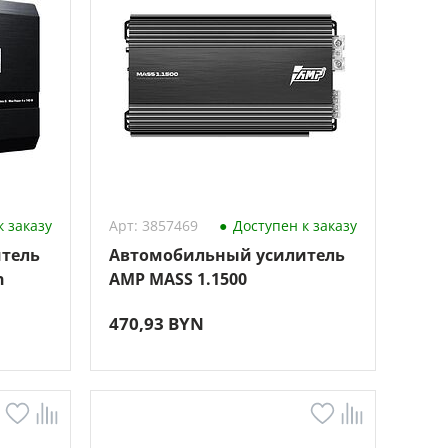
 заказу
Арт: 3857469
Доступен к заказу
тель
Автомобильный усилитель
n
AMP MASS 1.1500
470,93 BYN