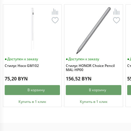
Доступен к заказу
Доступен к заказу
Стилус Hoco GM102
Стилус HONOR Choice Pencil
Ст
MAL-HP00
75,20 BYN
156,52 BYN
5
В корзину
В корзину
Купить в 1 клик
Купить в 1 клик