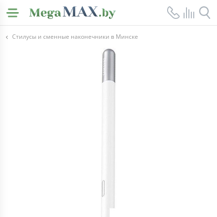
Стилусы и сменные наконечники в Минске