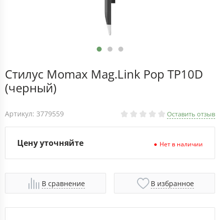
Стилус Momax Mag.Link Pop TP10D
(черный)
Артикул: 3779559
Оставить отзыв
Цену уточняйте
Нет в наличии
В сравнение
В избранное