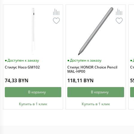
Доступен к заказу
Доступен к заказу
Стилус Hoco GM102
Стилус HONOR Choice Pencil
Ст
MAL-HP00
74,33 BYN
118,11 BYN
5
В корзину
В корзину
Купить в 1 клик
Купить в 1 клик