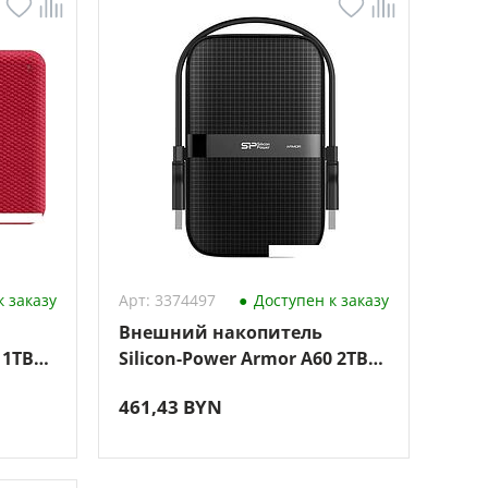
 заказу
Арт: 3374497
Доступен к заказу
Внешний накопитель
 1TB
Silicon-Power Armor A60 2TB
й)
SP020TBPHDA60S3A
461,43 BYN