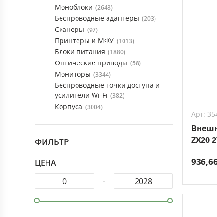
Моноблоки
(2643)
Беспроводные адаптеры
(203)
Сканеры
(97)
Принтеры и МФУ
(1013)
Блоки питания
(1880)
Оптические приводы
(58)
Мониторы
(3344)
Беспроводные точки доступа и
усилители Wi-Fi
(382)
Корпуса
(3004)
Арт: 35
Внешн
ZX20 2
ФИЛЬТР
936,6
ЦЕНА
-