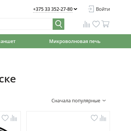
+375 33 352-27-80
Войти
ланшет
Микроволновая печь
ске
Сначала популярные