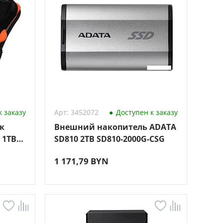
 заказу
Арт: 3452072
Доступен к заказу
к
Внешний накопитель ADATA
 1TB
SD810 2TB SD810-2000G-CSG
3K)
1 171,79 BYN