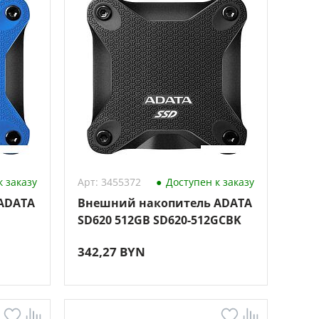
 заказу
Арт: 3455372
Доступен к заказу
ADATA
Внешний накопитель ADATA
SD620 512GB SD620-512GCBK
342,27 BYN