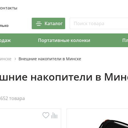
онтакты
Каталог
олько
одаж
Портативные колонки
П
инске
Внешние накопители в Минске
шние накопители в Мин
652 товара