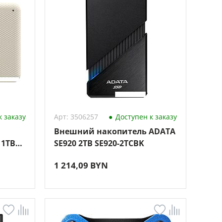
 заказу
Арт: 3506257
Доступен к заказу
Внешний накопитель ADATA
 1TB
SE920 2TB SE920-2TCBK
ый)
1 214,09 BYN