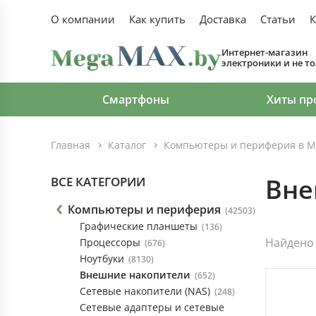
О компании
Как купить
Доставка
Статьи
К
Интернет-магазин
электроники и не т
Смартфоны
Хиты пр
Главная
Каталог
Компьютеры и периферия в М
Вне
ВСЕ КАТЕГОРИИ
Компьютеры и периферия
(42503)
Графические планшеты
(136)
Найдено 
Процессоры
(676)
Ноутбуки
(8130)
Внешние накопители
(652)
Сетевые накопители (NAS)
(248)
Сетевые адаптеры и сетевые