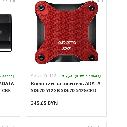
 заказу
Арт: 3451112
Доступен к заказу
ADATA
Внешний накопитель ADATA
G-CBK
SD620 512GB SD620-512GCRD
345,65 BYN