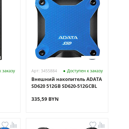
 заказу
Арт: 3455884
Доступен к заказу
Внешний накопитель ADATA
SD620 512GB SD620-512GCBL
335,59 BYN