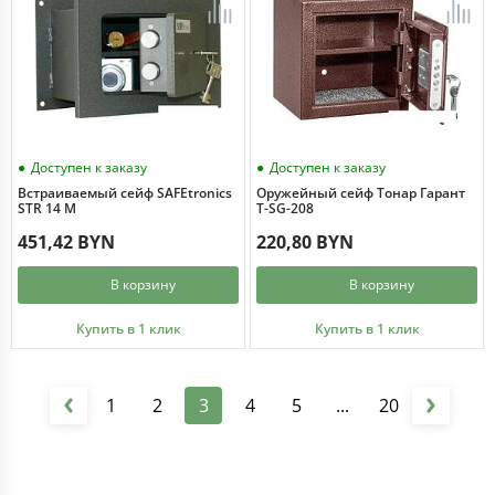
Доступен к заказу
Доступен к заказу
Встраиваемый сейф SAFEtronics
Оружейный сейф Тонар Гарант
STR 14 M
T-SG-208
451,42 BYN
220,80 BYN
В корзину
В корзину
Купить в 1 клик
Купить в 1 клик
1
2
3
4
5
...
20