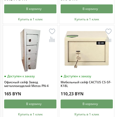
В корзину
В корзину
Купить в 1 клик
Купить в 1 клик
Доступен к заказу
Доступен к заказу
Офисный сейф Завод
Мебельный сейф CACTUS CS-SF-
металлоизделий Metos PN-4
K18L
165 BYN
110,23 BYN
В корзину
В корзину
Купить в 1 клик
Купить в 1 клик