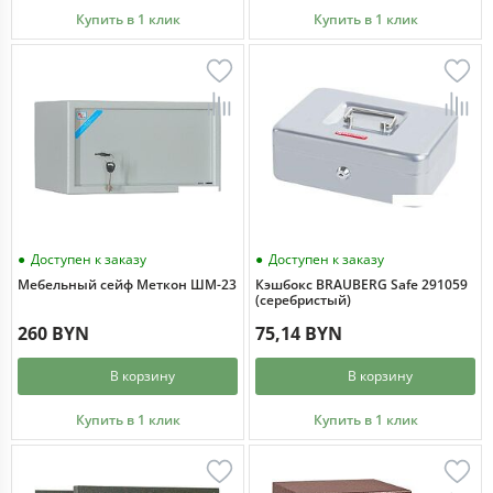
Купить в 1 клик
Купить в 1 клик
Доступен к заказу
Доступен к заказу
Мебельный сейф Меткон ШМ-23
Кэшбокс BRAUBERG Safe 291059
(серебристый)
260 BYN
75,14 BYN
В корзину
В корзину
Купить в 1 клик
Купить в 1 клик