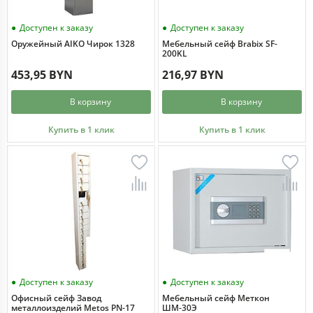
Доступен к заказу
Доступен к заказу
Оружейный AIKO Чирок 1328
Мебельный сейф Brabix SF-
200KL
453,95 BYN
216,97 BYN
В корзину
В корзину
Купить в 1 клик
Купить в 1 клик
Доступен к заказу
Доступен к заказу
Офисный сейф Завод
Мебельный сейф Меткон
металлоизделий Metos PN-17
ШМ-30Э