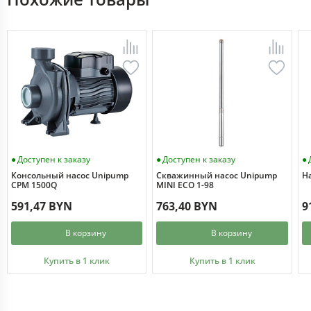
Доступен к заказу
Доступен к заказу
Консольный насос Unipump
Скважинный насос Unipump
Н
CPM 1500Q
MINI ECO 1-98
591,47 BYN
763,40 BYN
9
В корзину
В корзину
Купить в 1 клик
Купить в 1 клик