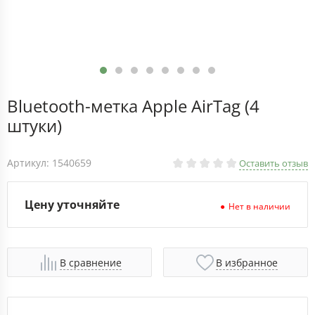
Bluetooth-метка Apple AirTag (4
штуки)
Артикул: 1540659
Оставить отзыв
Цену уточняйте
Нет в наличии
В сравнение
В избранное