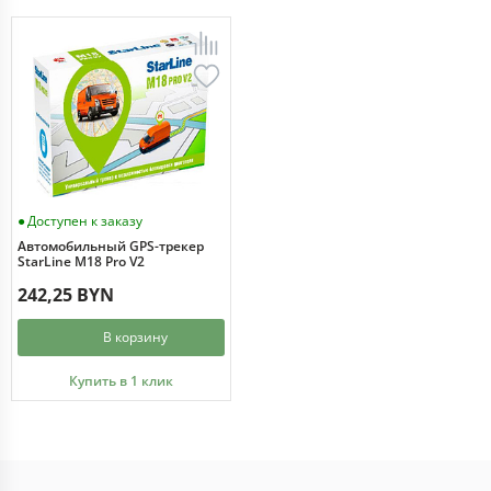
Доступен к заказу
Автомобильный GPS-трекер
StarLine M18 Pro V2
242,25 BYN
В корзину
Купить в 1 клик