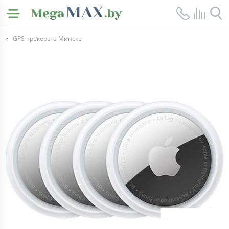
GPS-трекеры в Минске