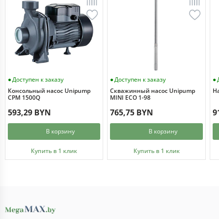
Доступен к заказу
Доступен к заказу
Консольный насос Unipump
Скважинный насос Unipump
Н
CPM 1500Q
MINI ECO 1-98
593,29 BYN
765,75 BYN
9
В корзину
В корзину
Купить в 1 клик
Купить в 1 клик