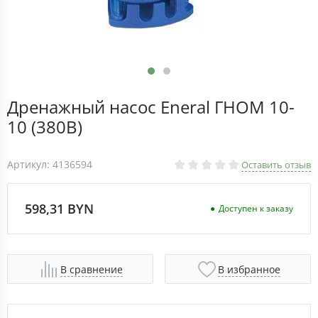
Дренажный насос Eneral ГНОМ 10-
10 (380В)
Артикул: 4136594
Оставить отзыв
598,31 BYN
Доступен к заказу
В сравнение
В избранное