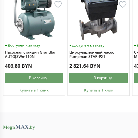
Доступен к заказу
Доступен к заказу
Насосная станция Grandfar
Циркуляционный насос
С
AUTOJSWm110N
Pumpman STAR-PX1
MI
406,80 BYN
2 821,64 BYN
4
В корзину
В корзину
Купить в 1 клик
Купить в 1 клик