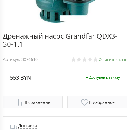
Дренажный насос Grandfar QDX3-
30-1.1
Артикул: 3076610
Оставить отзыв
553 BYN
Доступен к заказу
В сравнение
В избранное
Доставка