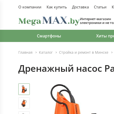
О компании
Как купить
Доставка
Статьи
К
Интернет-магазин
электроники и не т
Смартфоны
Хиты пр
Главная
Каталог
Стройка и ремонт в Минске
Дренажный насос Pat