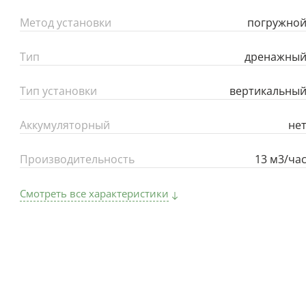
Метод установки
погружно
Тип
дренажны
Тип установки
вертикальны
Аккумуляторный
не
Производительность
13 м3/ча
Смотреть все характеристики