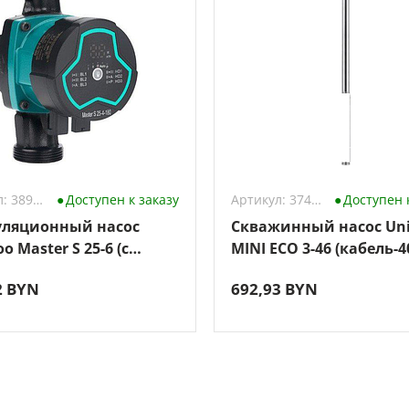
Артикул: 3896412
Доступен к заказу
Артикул: 3744279
Доступен 
ляционный насос
Скважинный насос Un
o Master S 25-6 (с
MINI ECO 3-46 (кабель-4
ми)
2 BYN
692,93 BYN