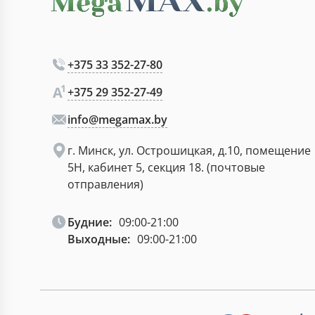
+375 33 352-27-80
+375 29 352-27-49
info@megamax.by
г. Минск, ул. Острошицкая, д.10, помещение
5Н, кабинет 5, секция 18. (почтовые
отправления)
Будние:
09:00-21:00
Выходные:
09:00-21:00