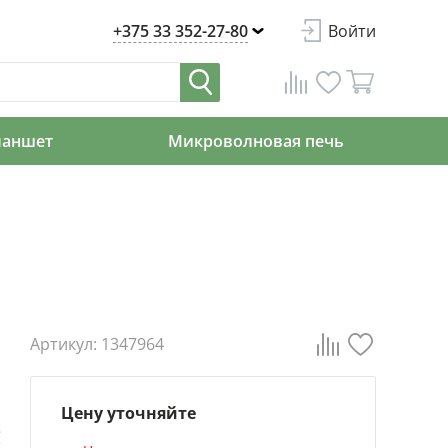
+375 33 352-27-80
Войти
ланшет
Микроволновая печь
Артикул: 1347964
Цену уточняйте
е