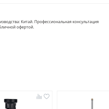
роизводства: Китай. Профессиональная консультация
убличной офертой.