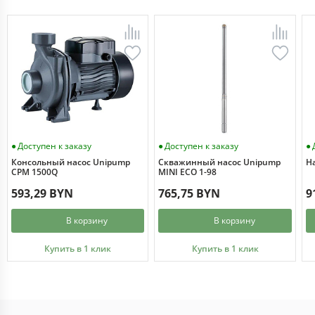
Доступен к заказу
Доступен к заказу
Консольный насос Unipump
Скважинный насос Unipump
Н
CPM 1500Q
MINI ECO 1-98
593,29 BYN
765,75 BYN
9
В корзину
В корзину
Купить в 1 клик
Купить в 1 клик