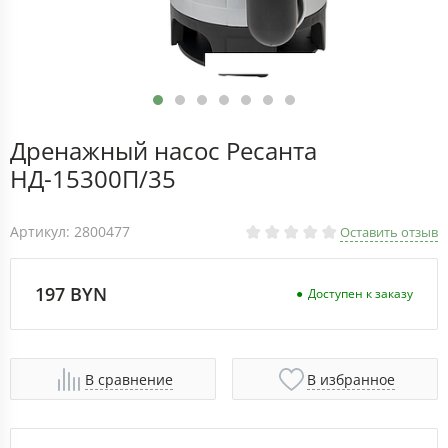
Дренажный насос Ресанта
НД-15300П/35
Артикул: 2800477
Оставить отзыв
197 BYN
Доступен к заказу
В сравнение
В избранное