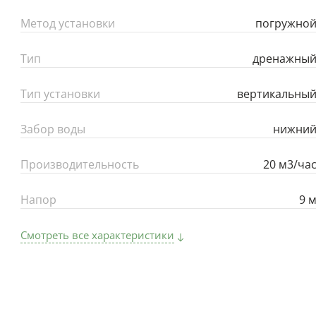
Метод установки
погружно
Тип
дренажны
Тип установки
вертикальны
Забор воды
нижни
Производительность
20 м3/ча
Напор
9 
Смотреть все характеристики