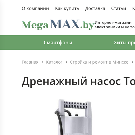
О компании
Как купить
Доставка
Статьи
К
Интернет-магазин
электроники и не т
Смартфоны
Хиты пр
Главная
Каталог
Стройка и ремонт в Минске
Дренажный насос To