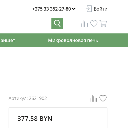
+375 33 352-27-80
Войти
ланшет
Микроволновая печь
Артикул: 2621902
377,58 BYN
е