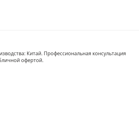
роизводства: Китай. Профессиональная консультация
убличной офертой.