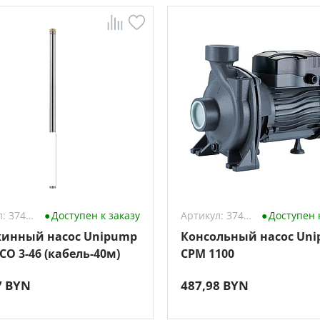
Артикул: 3744279
Доступен к заказу
Артикул: 3742471
Доступен 
инный насос Unipump
Консольный насос Un
CO 3-46 (кабель-40м)
CPM 1100
7 BYN
487,98 BYN