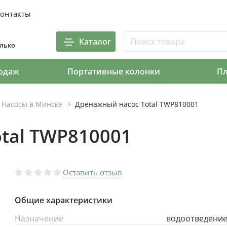
онтакты
Каталог
олько
одаж
Портативные колонки
П
Насосы в Минске
Дренажный насос Total TWP810001
tal TWP810001
Оставить отзыв
Общие характеристики
Назначение
водоотведени