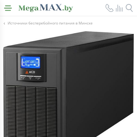
Источники бесперебойного питания в Минске