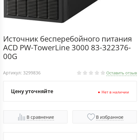
Источник бесперебойного питания
ACD PW-TowerLine 3000 83-322376-
00G
Артикул: 3299836
Оставить отзыв
Цену уточняйте
Нет в наличии
В сравнение
В избранное