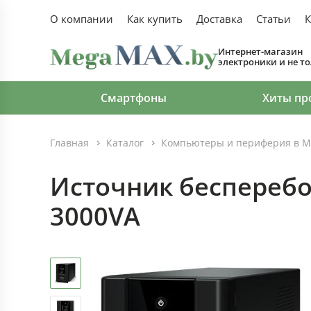
О компании
Как купить
Доставка
Статьи
К
Интернет-магазин
электроники и не т
Смартфоны
Хиты пр
Главная
Каталог
Компьютеры и периферия в М
Источник бесперебо
3000VA