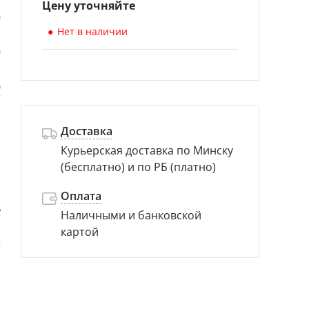
Цену уточняйте
9
Нет в наличии
9
0
й
Доставка
)
Курьерская доставка по Минску
(бесплатно) и по РБ (платно)
т
Оплата
A
Наличными и банковской
картой
e