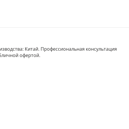
роизводства: Китай. Профессиональная консультация
убличной офертой.