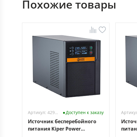
Похожие товары
Артикул: 4298538
Доступен к заказу
Источник бесперебойного
Источ
питания Kiper Power
питан
SmartPro 1000 Gen1
Smart