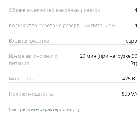
Общее количество выходных розеток
Количество розеток с резервным питанием
Входная розетка
евр
Время автономного
20 мин (при нагрузке 9
питания
Вт
Мощность
425 В
Полная мощность
850 V
Смотреть все характеристики