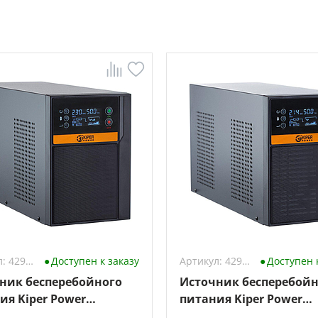
Артикул: 4298398
Доступен к заказу
Артикул: 4294645
Доступен 
ник бесперебойного
Источник бесперебойн
ия Kiper Power
питания Kiper Power
Pro 1500 Gen1
SmartPro 2000 Gen1