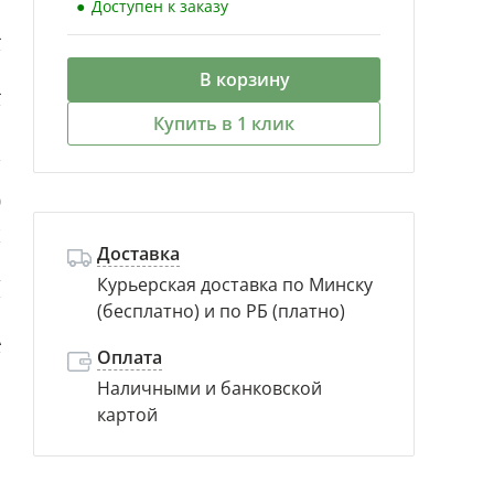
Доступен к заказу
4
В корзину
4
Купить в 1 клик
о
0
)
Доставка
т
Курьерская доставка по Минску
(бесплатно) и по РБ (платно)
A
Оплата
Наличными и банковской
картой