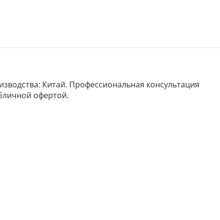
роизводства: Китай. Профессиональная консультация
убличной офертой.