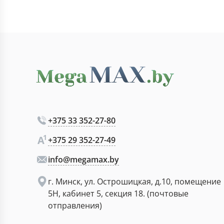
+375 33 352-27-80
+375 29 352-27-49
info@megamax.by
г. Минск, ул. Острошицкая, д.10, помещение
5Н, кабинет 5, секция 18. (почтовые
отправления)