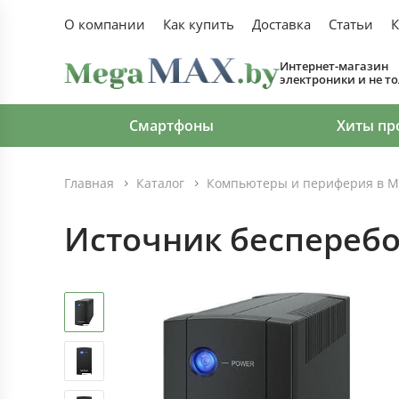
О компании
Как купить
Доставка
Статьи
К
Интернет-магазин
электроники и не т
Смартфоны
Хиты пр
Главная
Каталог
Компьютеры и периферия в М
Источник бесперебо