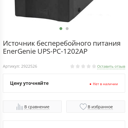
Источник бесперебойного питания
EnerGenie UPS-PC-1202AP
Артикул: 2922526
Оставить отзыв
Цену уточняйте
Нет в наличии
В сравнение
В избранное