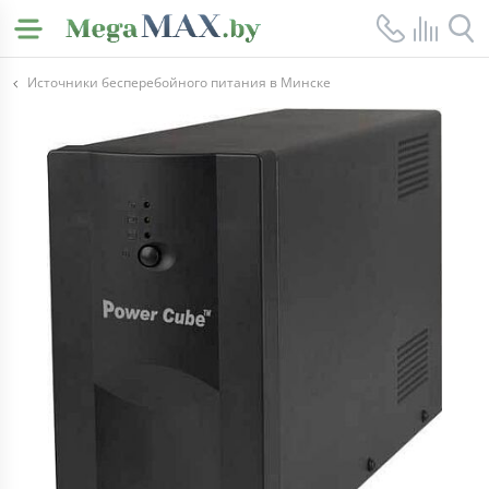
Источники бесперебойного питания в Минске