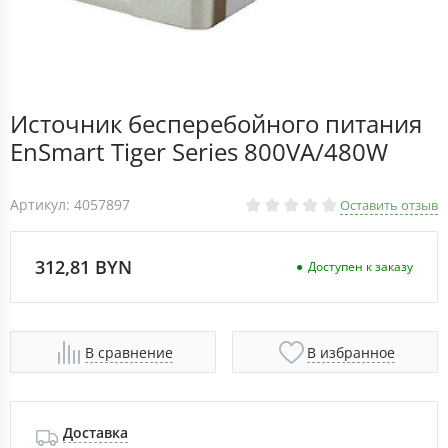
Источник бесперебойного питания
EnSmart Tiger Series 800VA/480W
Артикул: 4057897
Оставить отзыв
312,81 BYN
Доступен к заказу
В сравнение
В избранное
Доставка