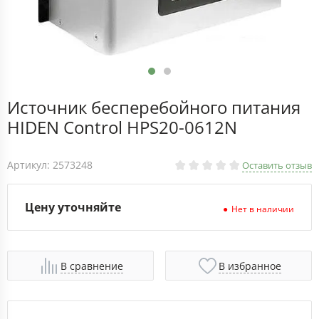
Источник бесперебойного питания
HIDEN Control HPS20-0612N
Артикул: 2573248
Оставить отзыв
Цену уточняйте
Нет в наличии
В сравнение
В избранное