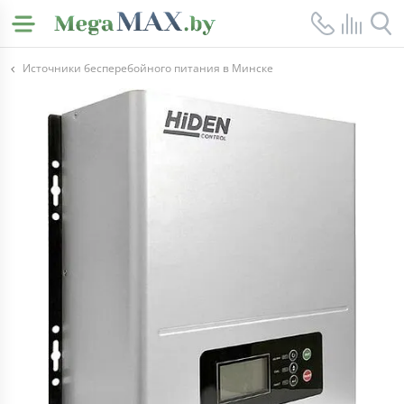
Источники бесперебойного питания в Минске