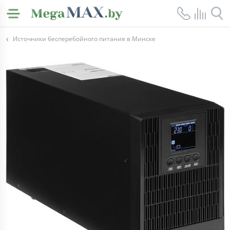
Источники бесперебойного питания в Минске