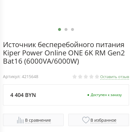
Источник бесперебойного питания
Kiper Power Online ONE 6K RM Gen2
Bat16 (6000VA/6000W)
Артикул: 4215648
Оставить отзыв
4 404 BYN
Доступен к заказу
В сравнение
В избранное