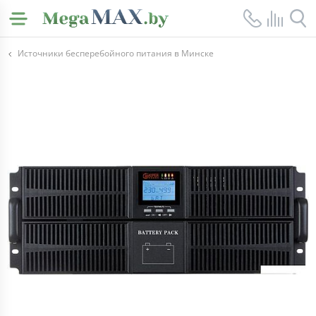
Источники бесперебойного питания в Минске