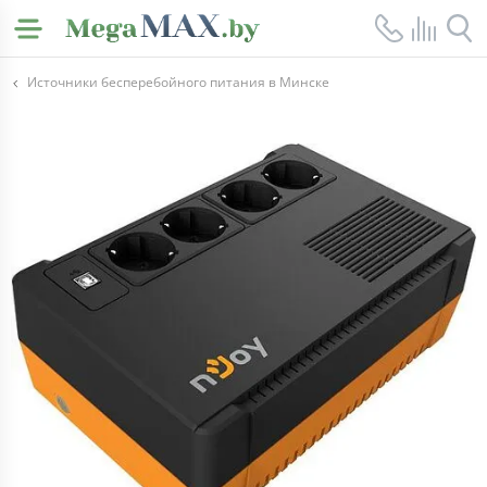
Источники бесперебойного питания в Минске