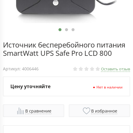
Источник бесперебойного питания
SmartWatt UPS Safe Pro LCD 800
Артикул: 4006446
Оставить отзыв
Цену уточняйте
Нет в наличии
В сравнение
В избранное