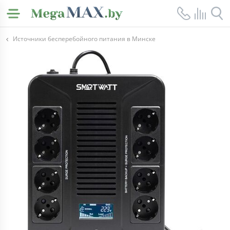
Источники бесперебойного питания в Минске