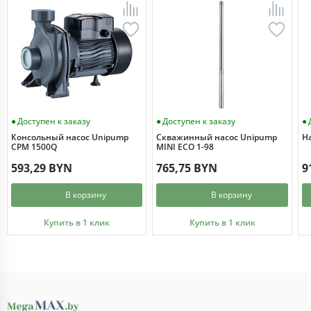
Доступен к заказу
Доступен к заказу
Консольный насос Unipump
Скважинный насос Unipump
Н
CPM 1500Q
MINI ECO 1-98
593,29 BYN
765,75 BYN
9
В корзину
В корзину
Купить в 1 клик
Купить в 1 клик