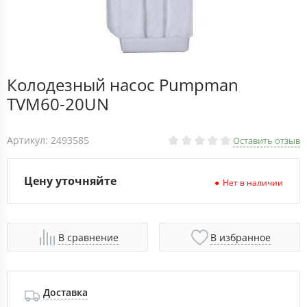
Колодезный насос Pumpman
TVM60-20UN
Артикул: 2493585
Оставить отзыв
Цену уточняйте
Нет в наличии
В сравнение
В избранное
Доставка