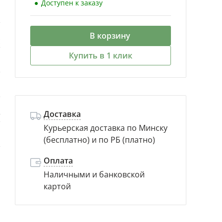
Доступен к заказу
й
В корзину
с
Купить в 1 клик
s
.
Доставка
т
Курьерская доставка по Минску
(бесплатно) и по РБ (платно)
а
Оплата
Наличными и банковской
картой