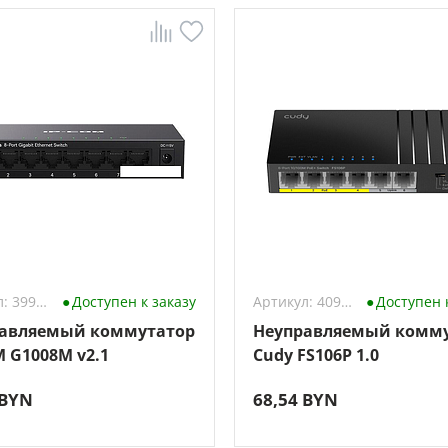
Артикул: 3990506
Доступен к заказу
Артикул: 4098649
Доступен 
авляемый коммутатор
Неуправляемый комм
M G1008M v2.1
Cudy FS106P 1.0
 BYN
68,54 BYN