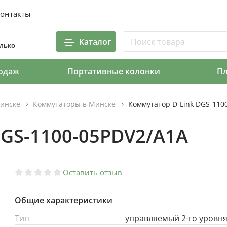
онтакты
Каталог
олько
одаж
Портативные колонки
П
инске
Коммутаторы в Минске
Коммутатор D-Link DGS-110
DGS-1100-05PDV2/A1A
Оставить отзыв
Общие характеристики
Тип
управляемый 2-го уровн