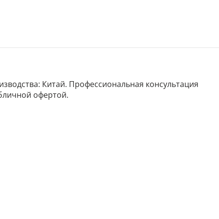
роизводства: Китай. Профессиональная консультация
убличной офертой.