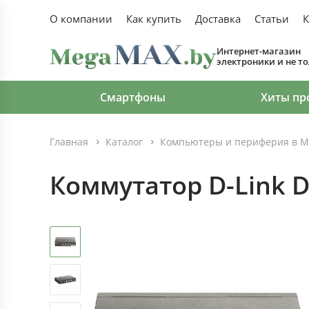
О компании
Как купить
Доставка
Статьи
К
Интернет-магазин
электроники и не т
Смартфоны
Хиты пр
Главная
Каталог
Компьютеры и периферия в М
Коммутатор D-Link 