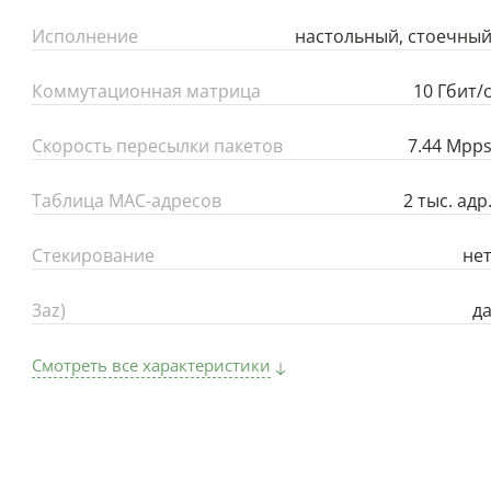
Исполнение
настольный, стоечны
Коммутационная матрица
10 Гбит/
Скорость пересылки пакетов
7.44 Mpp
Таблица MAC-адресов
2 тыс. адр
Стекирование
не
3az)
д
Смотреть все характеристики