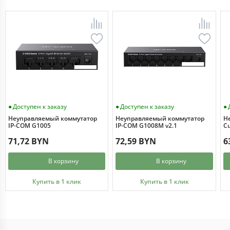
Доступен к заказу
Доступен к заказу
Неуправляемый коммутатор
Неуправляемый коммутатор
Н
IP-COM G1005
IP-COM G1008M v2.1
Cu
71,72 BYN
72,59 BYN
6
В корзину
В корзину
Купить в 1 клик
Купить в 1 клик