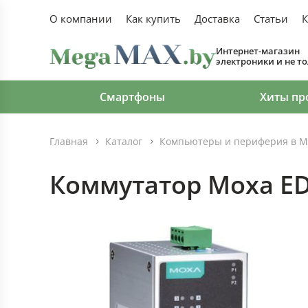
О компании
Как купить
Доставка
Статьи
К
Интернет-магазин
электроники и не т
Смартфоны
Хиты пр
Главная
Каталог
Компьютеры и периферия в М
Коммутатор Moxa ED