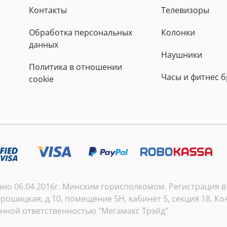
Контакты
Телевизоры
Обработка персональных
Колонки
данных
Наушники
Политика в отношении
Часы и фитнес 
cookie
о 06.04.2016г. Минским горисполкомом. Регистрация в т
рошицкая, д.10, помещение 5Н, кабинет 5, секция 18. Кон
енной ответственностью "Мегамакс Трэйд"