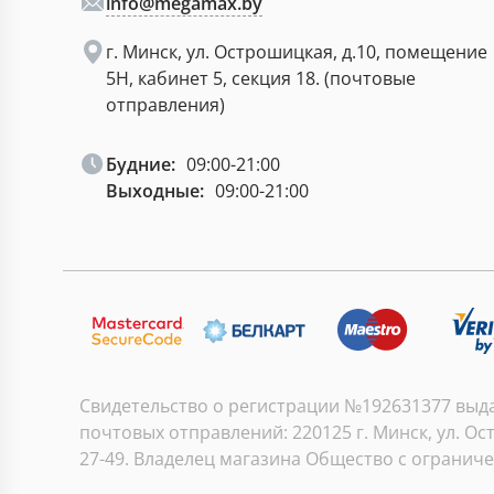
info@megamax.by
г. Минск, ул. Острошицкая, д.10, помещение
5Н, кабинет 5, секция 18. (почтовые
отправления)
Будние:
09:00-21:00
Выходные:
09:00-21:00
Свидетельство о регистрации №192631377 выдан
почтовых отправлений: 220125 г. Минск, ул. Ост
27-49. Владелец магазина Общество с огранич