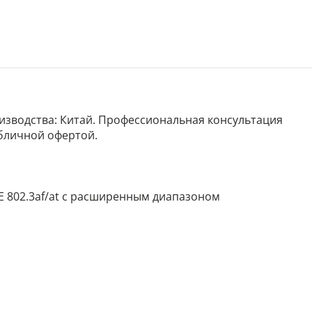
роизводства: Китай. Профессиональная консультация
убличной офертой.
EEE 802.3af/at с расширенным диапазоном