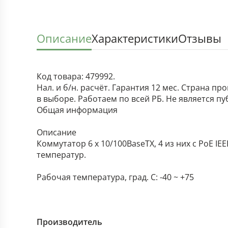
Описание
Характеристики
Отзывы
Код товара: 479992.
Нал. и б/н. расчёт. Гарантия 12 мес. Страна п
в выборе. Работаем по всей РБ. Не является п
Общая информация
Описание
Коммутатор 6 x 10/100BaseTX, 4 из них с PoE I
температур.
Рабочая температура, град. C: -40 ~ +75
Производитель