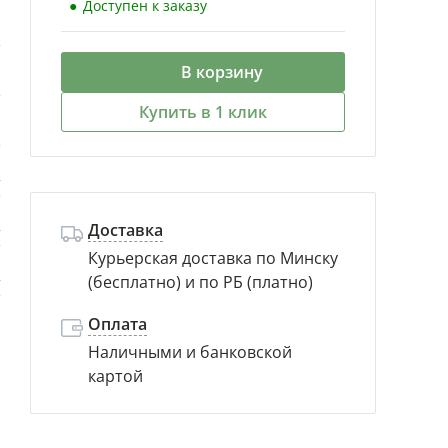
Доступен к заказу
а
В корзину
.
Купить в 1 клик
б
т
Доставка
т
Курьерская доставка по Минску
(бесплатно) и по РБ (платно)
т
Оплата
Наличными и банковской
картой