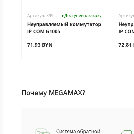
Артикул: 3994078
Доступен к заказу
Неуправляемый коммутатор
Неупр
IP-COM G1005
IP-CO
71,93 BYN
72,81
Почему MEGAMAX?
Система обратной