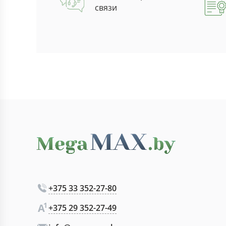
связи
+375 33 352-27-80
+375 29 352-27-49