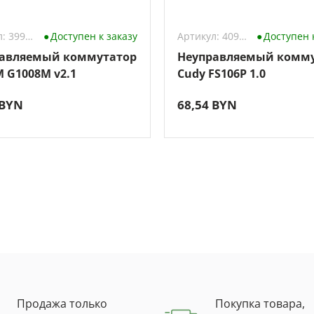
Артикул: 3990506
Доступен к заказу
Артикул: 4098649
Доступен 
авляемый коммутатор
Неуправляемый комм
M G1008M v2.1
Cudy FS106P 1.0
 BYN
68,54 BYN
Продажа только
Покупка товара,