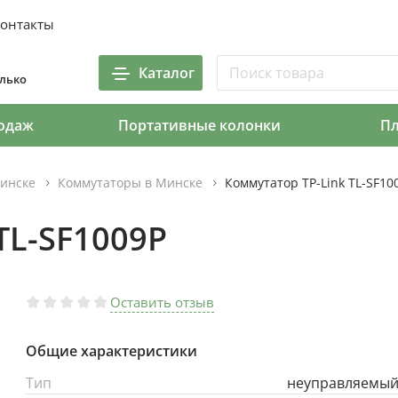
онтакты
Каталог
олько
одаж
Портативные колонки
П
инске
Коммутаторы в Минске
Коммутатор TP-Link TL-SF10
TL-SF1009P
Оставить отзыв
Общие характеристики
Тип
неуправляемы