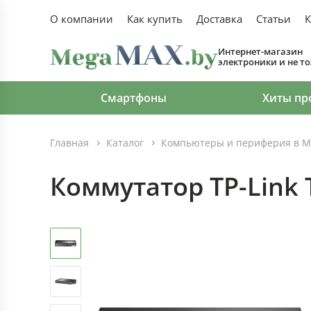
О компании
Как купить
Доставка
Статьи
К
Интернет-магазин
электроники и не т
Смартфоны
Хиты пр
Главная
Каталог
Компьютеры и периферия в М
Коммутатор TP-Link 