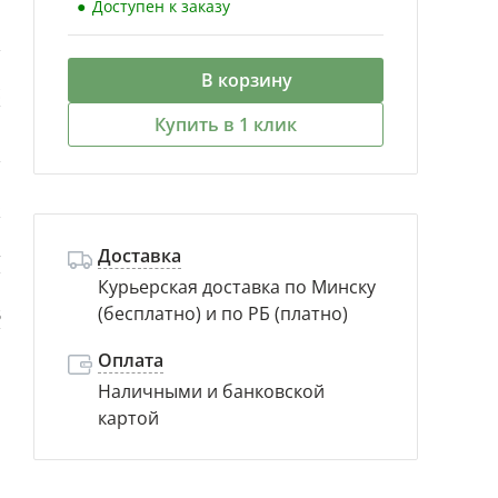
Доступен к заказу
й
В корзину
с
Купить в 1 клик
s
.
Доставка
т
Курьерская доставка по Минску
(бесплатно) и по РБ (платно)
В
Оплата
Наличными и банковской
картой