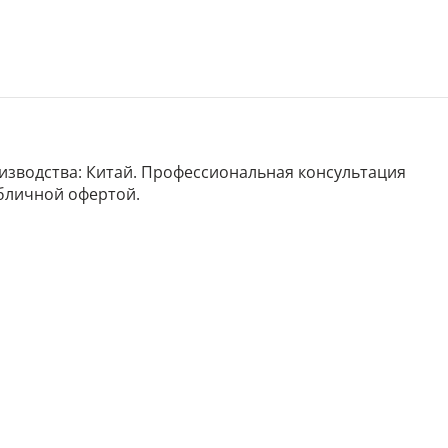
роизводства: Китай. Профессиональная консультация
убличной офертой.