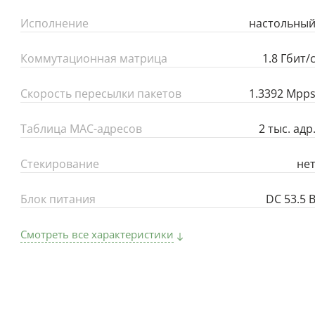
Исполнение
настольны
Коммутационная матрица
1.8 Гбит/
Скорость пересылки пакетов
1.3392 Mpp
Таблица MAC-адресов
2 тыс. адр
Стекирование
не
Блок питания
DC 53.5 
Смотреть все характеристики