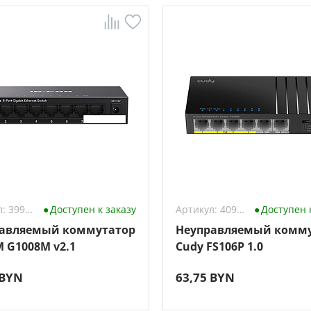
Артикул: 3990506
Доступен к заказу
Артикул: 4098649
Доступен 
авляемый коммутатор
Неуправляемый комм
M G1008M v2.1
Cudy FS106P 1.0
 BYN
63,75 BYN