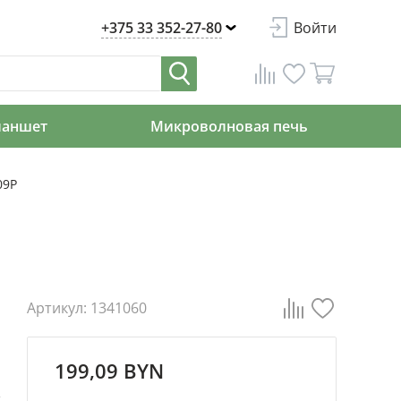
+375 33 352-27-80
Войти
ланшет
Микроволновая печь
09P
Артикул: 1341060
199,09 BYN
й