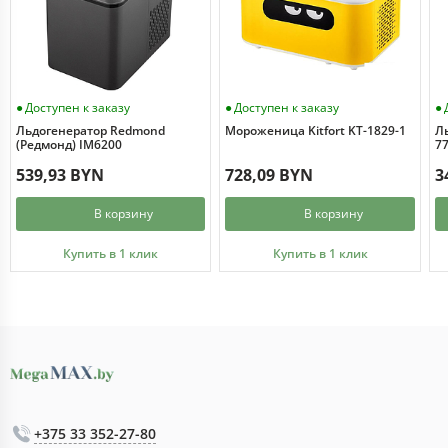
Доступен к заказу
Доступен к заказу
Льдогенератор Redmond
Мороженица Kitfort KT-1829-1
Л
(Редмонд) IM6200
7
539,93 BYN
728,09 BYN
3
В корзину
В корзину
Купить в 1 клик
Купить в 1 клик
+375 33 352-27-80