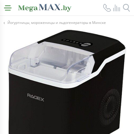
Йогуртницы, мороженицы и льдогенераторы в Минске