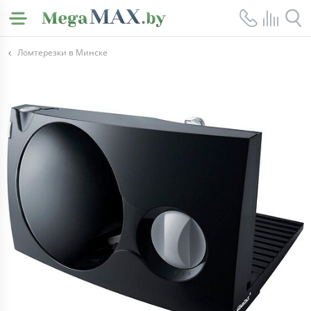
Ломтерезки в Минске