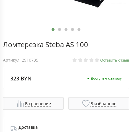
Ломтерезка Steba AS 100
Артикул: 2910735
Оставить отзыв
323 BYN
Доступен к заказу
В сравнение
В избранное
Доставка