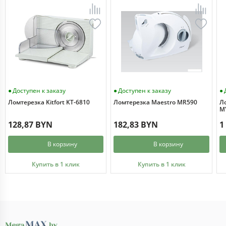
Доступен к заказу
Доступен к заказу
Ломтерезка Kitfort KT-6810
Ломтерезка Maestro MR590
Ло
M
128,87 BYN
182,83 BYN
1
В корзину
В корзину
Купить в 1 клик
Купить в 1 клик