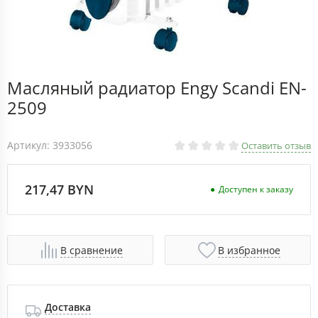
Масляный радиатор Engy Scandi EN-
2509
Артикул: 3933056
Оставить отзыв
217,47 BYN
Доступен к заказу
В сравнение
В избранное
Доставка