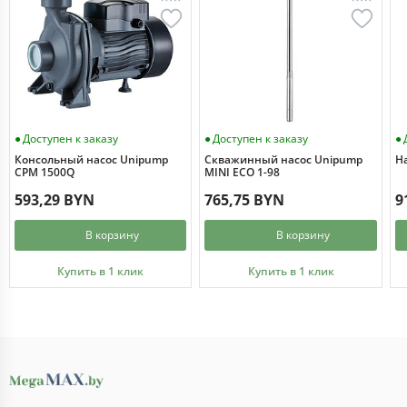
Доступен к заказу
Доступен к заказу
Консольный насос Unipump
Скважинный насос Unipump
Н
CPM 1500Q
MINI ECO 1-98
593,29 BYN
765,75 BYN
9
В корзину
В корзину
Купить в 1 клик
Купить в 1 клик