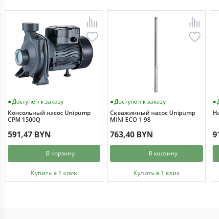
Доступен к заказу
Доступен к заказу
Консольный насос Unipump
Скважинный насос Unipump
Н
CPM 1500Q
MINI ECO 1-98
591,47 BYN
763,40 BYN
9
В корзину
В корзину
Купить в 1 клик
Купить в 1 клик