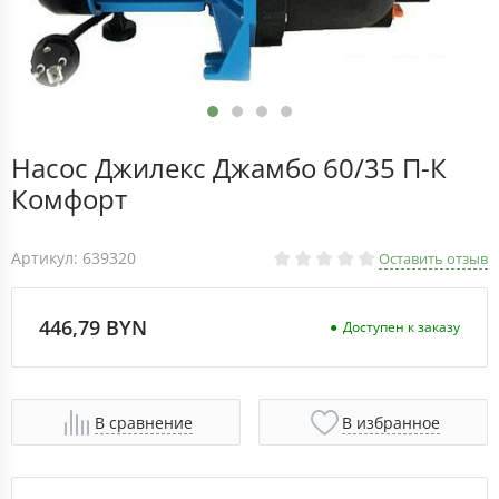
Насос Джилекс Джамбо 60/35 П-К
Комфорт
Артикул: 639320
Оставить отзыв
446,79 BYN
Доступен к заказу
В сравнение
В избранное