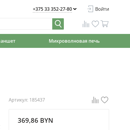
+375 33 352-27-80
Войти
ланшет
Микроволновая печь
Артикул: 185437
369,86 BYN
е