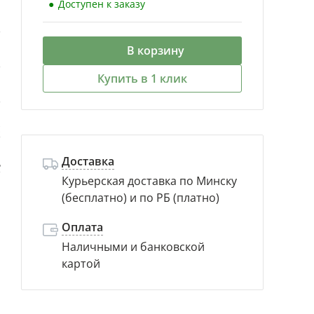
Доступен к заказу
й
В корзину
й
Купить в 1 клик
й
с
Доставка
ь
Курьерская доставка по Минску
(бесплатно) и по РБ (платно)
Оплата
Наличными и банковской
картой