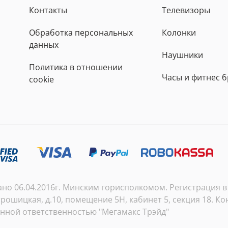
Контакты
Телевизоры
Обработка персональных
Колонки
данных
Наушники
Политика в отношении
Часы и фитнес 
cookie
о 06.04.2016г. Минским горисполкомом. Регистрация в т
рошицкая, д.10, помещение 5Н, кабинет 5, секция 18. Кон
енной ответственностью "Мегамакс Трэйд"