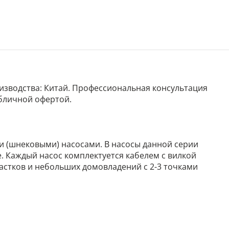
роизводства: Китай. Профессиональная консультация
убличной офертой.
 (шнековыми) насосами. В насосы данной серии
. Каждый насос комплектуется кабелем с вилкой
частков и небольших домовладений с 2-3 точками