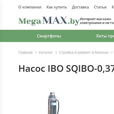
О компании
Как купить
Доставка
Статьи
К
Интернет-магазин
электроники и не т
Смартфоны
Хиты пр
Главная
Каталог
Стройка и ремонт в Минске
Насос IBO SQIBO-0,3