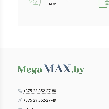
связи
+375 33 352-27-80
+375 29 352-27-49