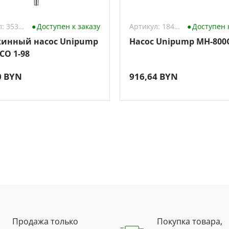
Артикул: 3538678
Доступен к заказу
Артикул: 184719
Доступен 
инный насос Unipump
Насос Unipump MH-800
CO 1-98
0 BYN
916,64 BYN
Продажа только
Покупка товара,