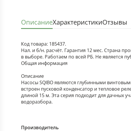
Описание
Характеристики
Отзывы
Код товара: 185437.
Нал. и б/н. расчёт. Гарантия 12 мес. Страна п
в выборе. Работаем по всей РБ. Не является п
Общая информация
Описание
Насосы SQIBO являются глубинными винтовыми
встроен пусковой конденсатор и тепловое реле
длиной 15 м. Эта серия подходит для дачных у
водоразбора.
Производитель