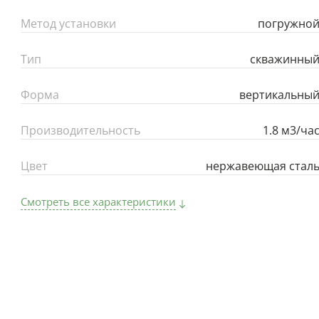
Метод установки
погружно
Тип
скважинны
Форма
вертикальны
Производительность
1.8 м3/ча
Цвет
нержавеющая стал
Смотреть все характеристики