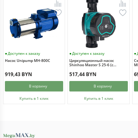
Доступен к заказу
Доступен к заказу
Насос Unipump MH-800C
Циркуляционный насос
С
Shinhoo Master S 25-6 (с
MI
гайками)
919,43 BYN
517,44 BYN
6
В корзину
В корзину
Купить в 1 клик
Купить в 1 клик