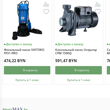
Доступен к заказу
Доступен к заказу
Фекальный насос SHITOKO
Консольный насос Unipump
С
FP31-PRO
CPM 1500Q
MI
474,22 BYN
591,47 BYN
7
В корзину
В корзину
Купить в 1 клик
Купить в 1 клик