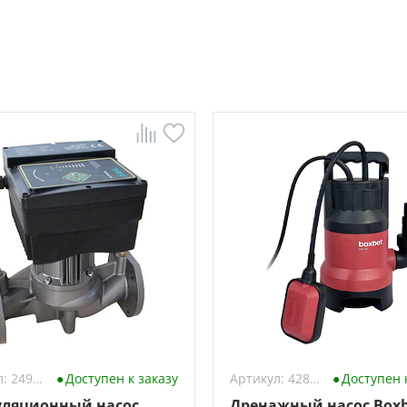
Артикул: 2491734
Доступен к заказу
Артикул: 4289142
Доступен 
ляционный насос
Дренажный насос Boxb