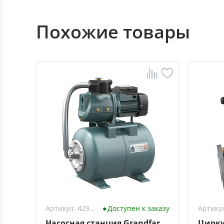
Похожие товары
Артикул: 4297077
Доступен к заказу
Насосная станция Grandfar
Цирку