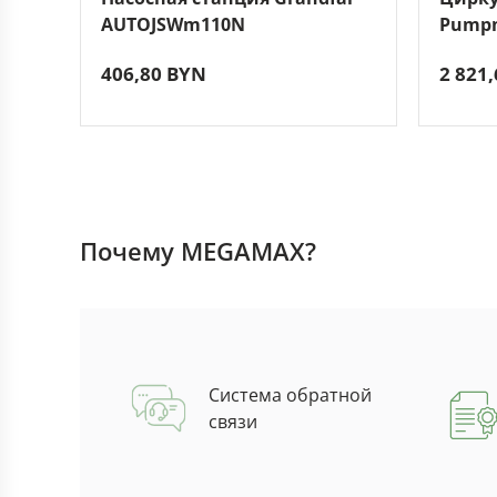
AUTOJSWm110N
Pumpm
406,80 BYN
2 821
Почему MEGAMAX?
Система обратной
связи