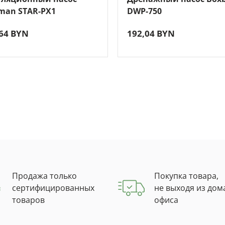
an STAR-PX1
DWP-750
,64 BYN
192,04 BYN
Продажа только
Покупка товара,
сертифицированных
не выходя из дом
товаров
офиса