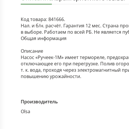
Код товара: 841666.
Нал. и б/н. расчёт. Гарантия 12 мес. Страна п
в выборе. Работаем по всей РБ. Не является п
Общая информация
Описание
Насос «Ручеек-1М» имеет термореле, предохра
отключающее его при перегрузке. Полив огоро
т. к. вода, проходя через электромагнитный п
повышению урожайности.
Производитель
Olsa