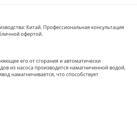
роизводства: Китай. Профессиональная консультация
убличной офертой.
няющее его от сгорания и автоматически
дов из насоса производится намагниченной водой,
ривод намагничивается, что способствует