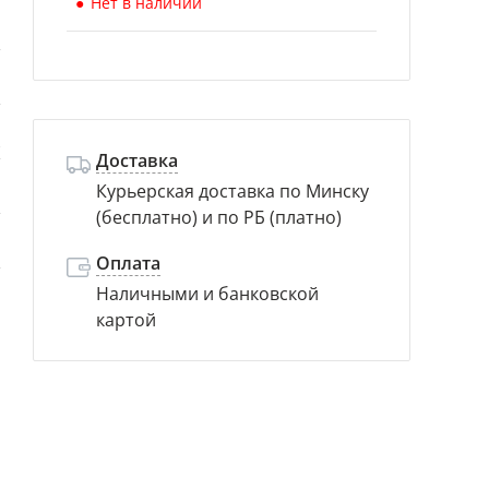
Нет в наличии
й
й
)
Доставка
Курьерская доставка по Минску
м
(бесплатно) и по РБ (платно)
й
Оплата
Наличными и банковской
картой