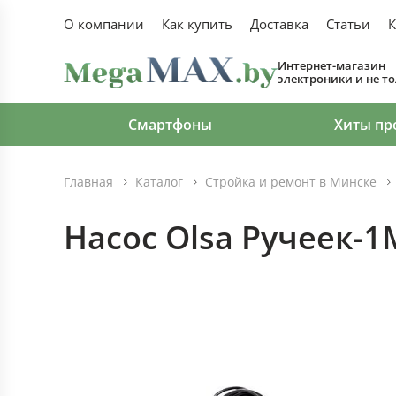
О компании
Как купить
Доставка
Статьи
К
Интернет-магазин
электроники и не т
Смартфоны
Хиты пр
Главная
Каталог
Стройка и ремонт в Минске
Насос Olsa Ручеек-1