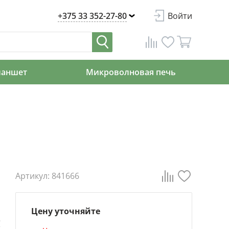
+375 33 352-27-80
Войти
ланшет
Микроволновая печь
Артикул: 841666
Цену уточняйте
е