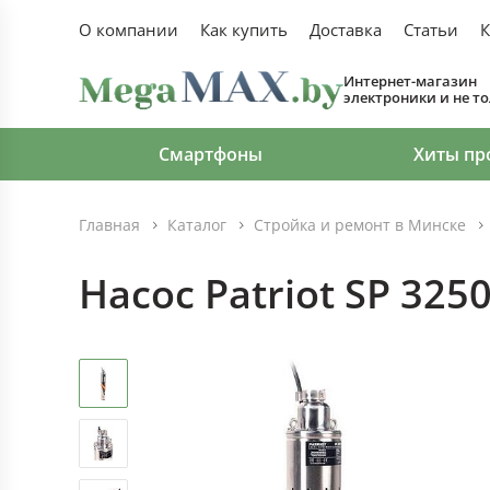
О компании
Как купить
Доставка
Статьи
К
Интернет-магазин
электроники и не т
Смартфоны
Хиты пр
Главная
Каталог
Стройка и ремонт в Минске
Насос Patriot SP 3250