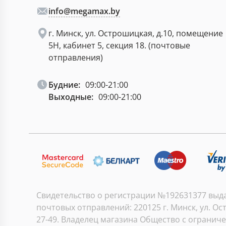
info@megamax.by
г. Минск, ул. Острошицкая, д.10, помещение
5Н, кабинет 5, секция 18. (почтовые
отправления)
Будние:
09:00-21:00
Выходные:
09:00-21:00
Свидетельство о регистрации №192631377 выдан
почтовых отправлений: 220125 г. Минск, ул. Ост
27-49. Владелец магазина Общество с огранич