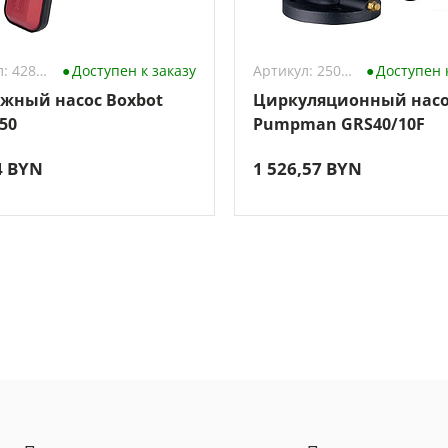
Артикул: 4289142
Доступен к заказу
Артикул: 2500237
Доступен 
жный насос Boxbot
Циркуляционный насо
50
Pumpman GRS40/10F
4 BYN
1 526,57 BYN