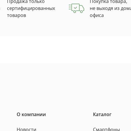
Продажа только
Покупка товара,
сертифицированных
не выходя из дом
товаров
офиса
О компании
Каталог
Новости
Смартфоны