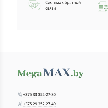
Система обратной
связи
+375 33 352-27-80
+375 29 352-27-49