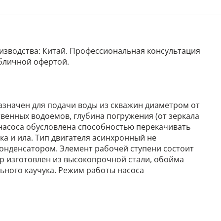
роизводства: Китай. Профессиональная консультация
убличной офертой.
значен для подачи воды из скважин диаметром от
твенных водоемов, глубина погружения (от зеркала
 насоса обусловлена способностью перекачивать
ка и ила. Тип двигателя асинхронный не
нденсатором. Элемент рабочей ступени состоит
р изготовлен из высокопрочной стали, обойма
ьного каучука. Режим работы насоса