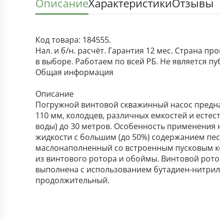
Описание
Характеристики
Отзывы
Код товара: 184555.
Нал. и б/н. расчёт. Гарантия 12 мес. Страна п
в выборе. Работаем по всей РБ. Не является п
Общая информация
Описание
Погружной винтовой скважинный насос предна
110 мм, колодцев, различных емкостей и естес
воды) до 30 метров. Особенность применения
жидкости с большим (до 50%) содержанием пес
маслонаполненный со встроенным пусковым ко
из винтового ротора и обоймы. Винтовой рото
выполнена с использованием бутадиен-нитрил
продолжительный.