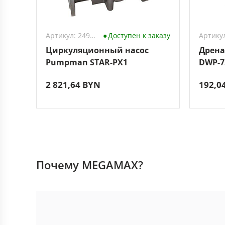
Артикул: 2491734
Доступен к заказу
Циркуляционный насос
Дрена
Pumpman STAR-PX1
DWP-7
2 821,64 BYN
192,0
Почему MEGAMAX?