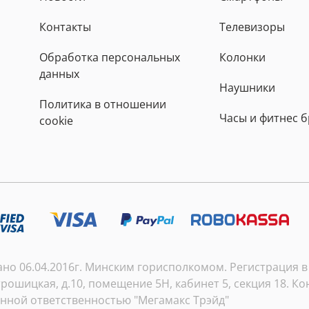
Контакты
Телевизоры
Обработка персональных
Колонки
данных
Наушники
Политика в отношении
Часы и фитнес 
cookie
о 06.04.2016г. Минским горисполкомом. Регистрация в т
рошицкая, д.10, помещение 5Н, кабинет 5, секция 18. Кон
енной ответственностью "Мегамакс Трэйд"