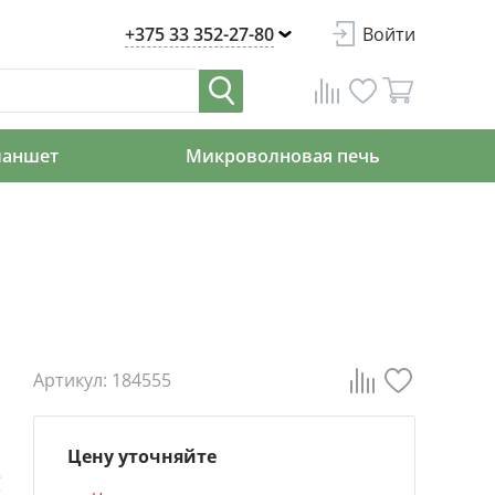
+375 33 352-27-80
Войти
ланшет
Микроволновая печь
Артикул: 184555
Цену уточняйте
е