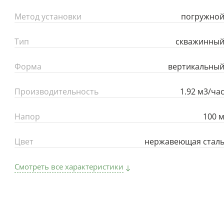
Метод установки
погружно
Тип
скважинны
Форма
вертикальны
Производительность
1.92 м3/ча
Напор
100 
Цвет
нержавеющая стал
Смотреть все характеристики